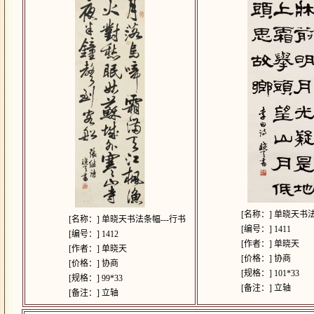
[名称：]
单晓天书法
[名称：]
单晓天书法条幅---行书
[编号：]
1411
[编号：]
1412
[作者：]
单晓天
[作者：]
单晓天
[价格：]
协商
[价格：]
协商
[规格：]
101*33
[规格：]
99*33
[备注：]
立轴
[备注：]
立轴