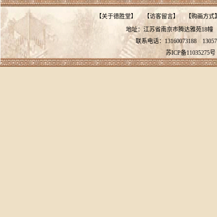
【
关于德胜堂
】
【
访客留言
】
【
购画方式
地址：江苏省南京市腾达雅苑18
联系电话：13160073188
13057
苏ICP备11035275号