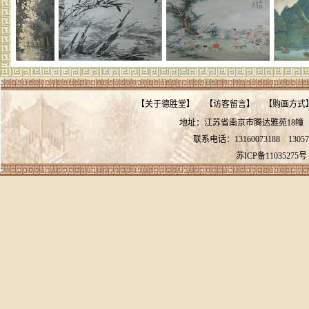
【
关于德胜堂
】
【
访客留言
】
【
购画方式
地址：江苏省南京市腾达雅苑18
联系电话：13160073188
13057
苏ICP备11035275号