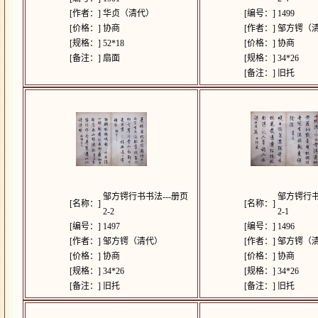
[作者：]
华贞（清代）
[编号：]
1499
[价格：]
协商
[作者：]
邹方锷（
[规格：]
52*18
[价格：]
协商
[备注：]
扇面
[规格：]
34*26
[备注：]
旧托
邹方锷行书书法---册页
邹方锷行书
[名称：]
[名称：]
2-2
2-1
[编号：]
1497
[编号：]
1496
[作者：]
邹方锷（清代）
[作者：]
邹方锷（
[价格：]
协商
[价格：]
协商
[规格：]
34*26
[规格：]
34*26
[备注：]
旧托
[备注：]
旧托