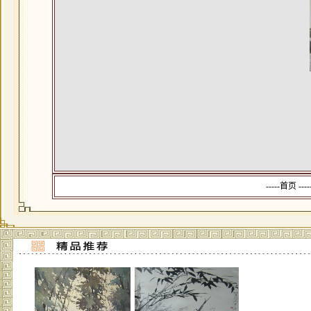
-----首页 --