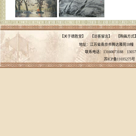
【
关于德胜堂
】
【
访客留言
】
【
购画方式
地址：江苏省南京市腾达雅苑18
联系电话：13160073188
13057
苏ICP备11035275号