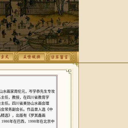
山水画家周伦元，岑学恭先生专攻
系主任，教授，在四川省教育学
会主任。四川省美协山水画会理
画会常务副会长。作品曾入选《中
品精选》，出版有《罗其鑫画
986年在巴西，1998年在北京中