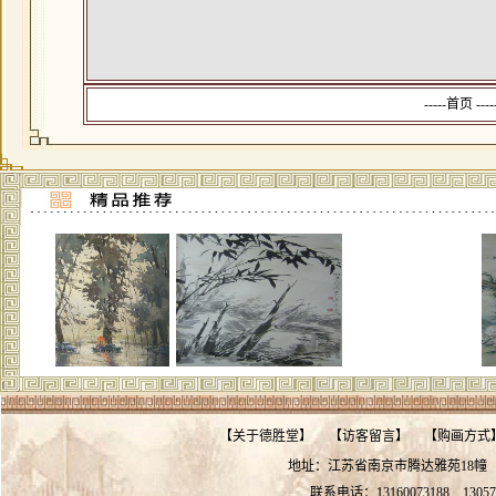
-----首页 --
【
关于德胜堂
】
【
访客留言
】
【
购画方式
地址：江苏省南京市腾达雅苑18
联系电话：13160073188
13057