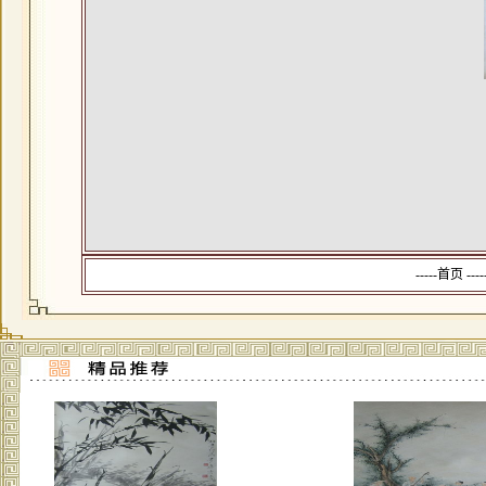
-----首页 --