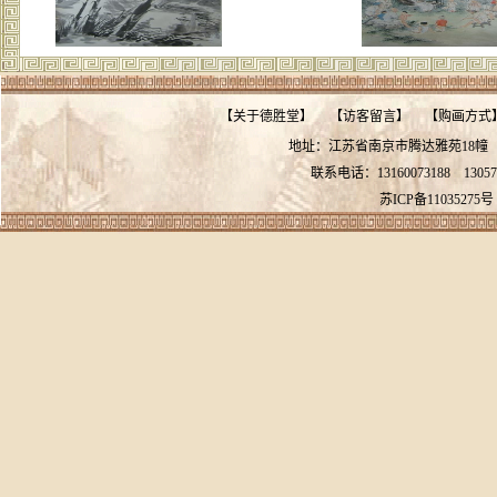
【
关于德胜堂
】
【
访客留言
】
【
购画方式
地址：江苏省南京市腾达雅苑18
联系电话：13160073188
13057
苏ICP备11035275号