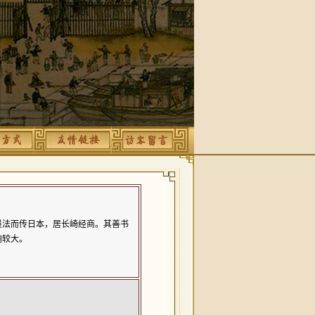
墨法而传日本，居长崎经商。其善书
响较大。