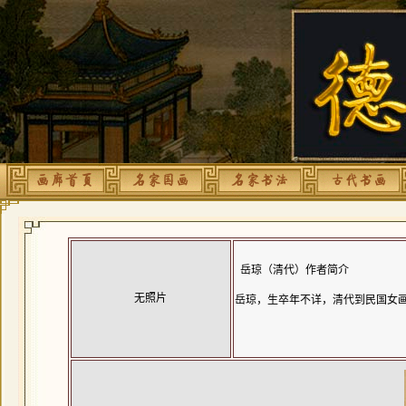
岳琼（清代）作者简介
无照片
岳琼，生卒年不详，清代到民国女