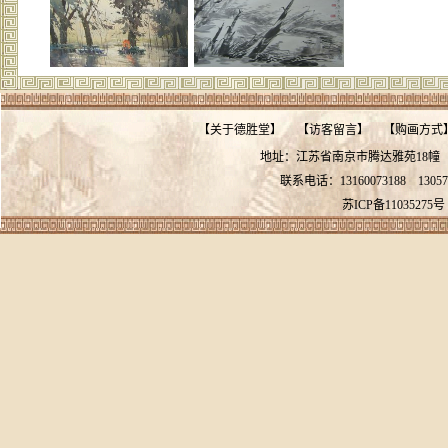
【
关于德胜堂
】
【
访客留言
】
【
购画方式
地址：江苏省南京市腾达雅苑18
联系电话：13160073188
13057
苏ICP备11035275号