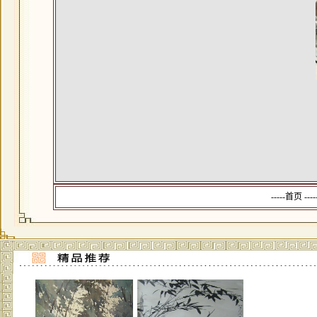
-----首页 --