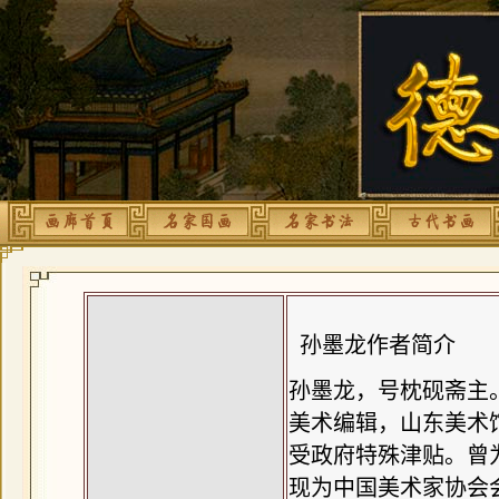
孙墨龙作者简介
孙墨龙，号枕砚斋主。
美术编辑，山东美术
受政府特殊津贴。曾
现为中国美术家协会