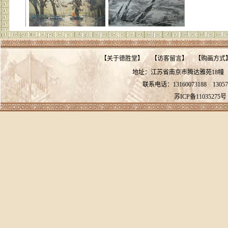
【
关于德胜堂
】
【
访客留言
】
【
购画方式
地址：江苏省南京市腾达雅苑18
联系电话：13160073188
13057
苏ICP备11035275号