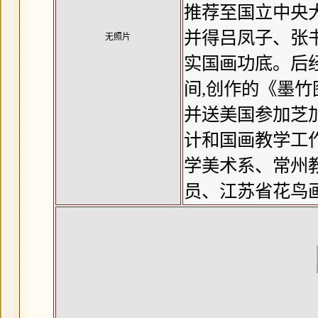
推荐至国立中央
并得吕凤子、张
无照片
实国画功底。后
间,创作的《墨竹
并送美国参加芝
计和国画教学工
学美术系、常州
员、江苏省花鸟