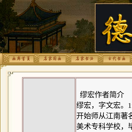
缪宏作者简介
缪宏，字文宏。19
开始师从江南著
美术专科学校，