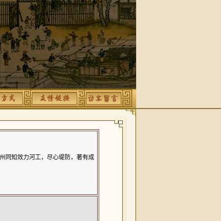
时以州同知效力河工，尽心堤防，著有成