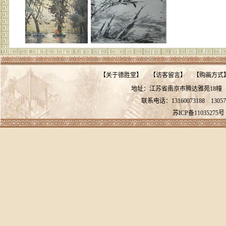
【
关于德胜堂
】
【
访客留言
】
【
购画方式
地址：江苏省南京市腾达雅苑18
联系电话：13160073188
13057
苏ICP备11035275号