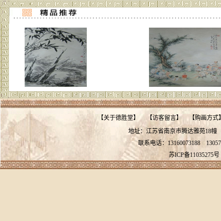
【
关于德胜堂
】
【
访客留言
】
【
购画方式
地址：江苏省南京市腾达雅苑18
联系电话：13160073188
13057
苏ICP备11035275号