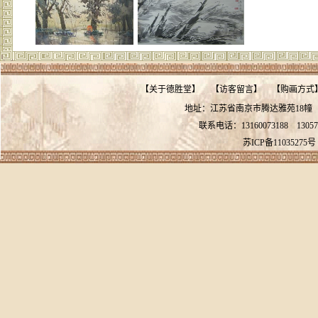
【
关于德胜堂
】
【
访客留言
】
【
购画方式
地址：江苏省南京市腾达雅苑18
联系电话：13160073188
13057
苏ICP备11035275号