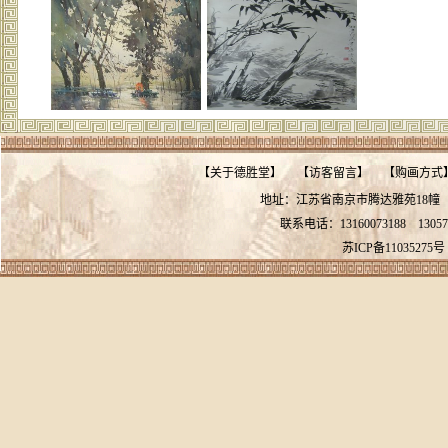
【
关于德胜堂
】
【
访客留言
】
【
购画方式
地址：江苏省南京市腾达雅苑18
联系电话：13160073188
13057
苏ICP备11035275号