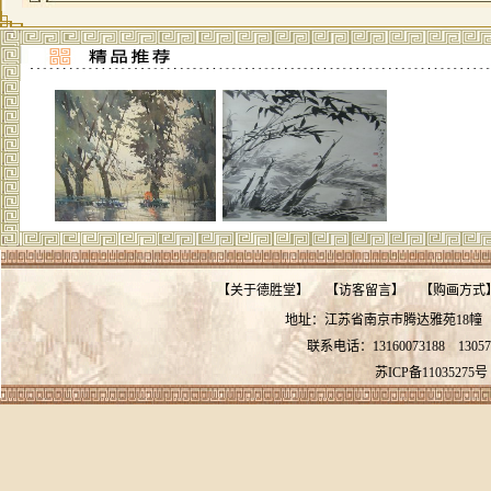
【
关于德胜堂
】
【
访客留言
】
【
购画方式
地址：江苏省南京市腾达雅苑18
联系电话：13160073188
13057
苏ICP备11035275号