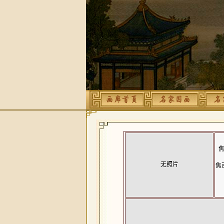
焦
无照片
焦