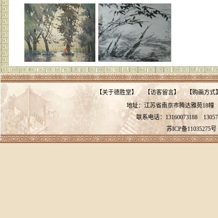
【
关于德胜堂
】
【
访客留言
】
【
购画方式
地址：江苏省南京市腾达雅苑18
联系电话：13160073188
13057
苏ICP备11035275号