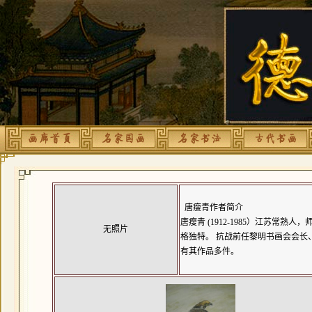
唐瘦青作者简介
唐瘦青 (1912-1985）江苏
无照片
格独特。 抗战前任黎明书画会会长
有其作品多件。