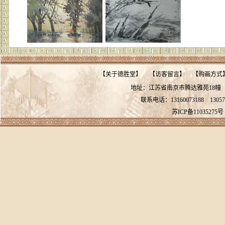
【
关于德胜堂
】
【
访客留言
】
【
购画方式
地址：江苏省南京市腾达雅苑18
联系电话：13160073188
13057
苏ICP备11035275号