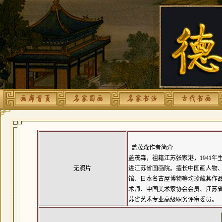
盖茂森作者简介
盖茂森，祖籍江苏张家港，1941年
无照片
进
江苏省国画院
。擅长中国画人物
馆
、日本名古屋博物等均珍藏其作
术师
、
中国美术家协会
会员、江苏
苏省艺术专业高级职务评审委员。