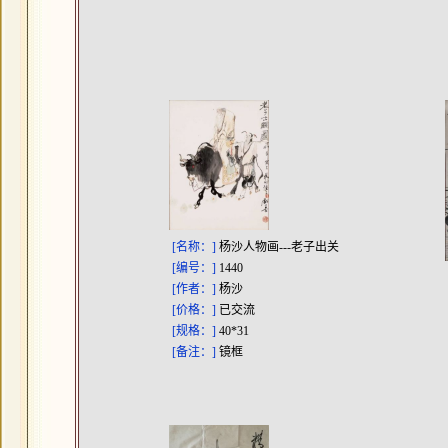
[名称：]
杨沙人物画---老子出关
[编号：]
1440
[作者：]
杨沙
[价格：]
已交流
[规格：]
40*31
[备注：]
镜框