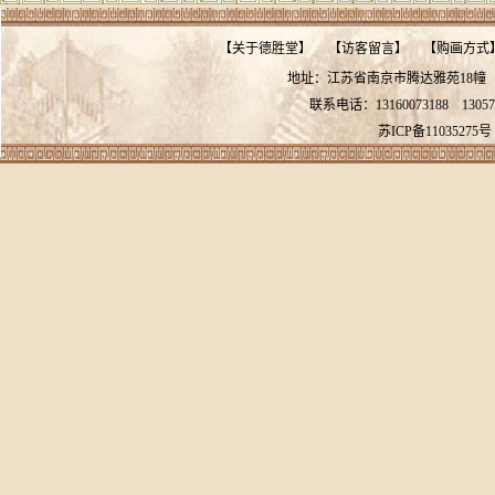
【
关于德胜堂
】
【
访客留言
】
【
购画方式
地址：江苏省南京市腾达雅苑18
联系电话：13160073188
13057
苏ICP备11035275号