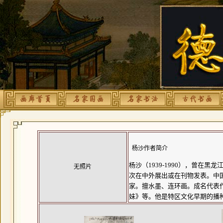
杨沙作者简介
杨沙（1939-1990），曾
无照片
次在中外展出或在刊物发表。中
家。擅水墨、连环画。成名代表作
妹》等。他是特区文化早期的播