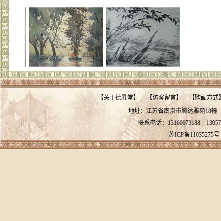
【
关于德胜堂
】
【
访客留言
】
【
购画方式
地址：江苏省南京市腾达雅苑18
联系电话：13160073188
13057
苏ICP备11035275号