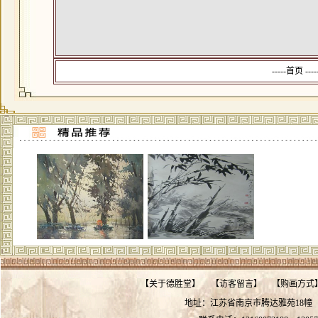
-----首页 --
【
关于德胜堂
】
【
访客留言
】
【
购画方式
地址：江苏省南京市腾达雅苑18