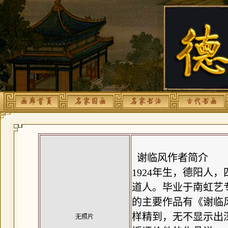
谢临风作者简介
1924年生，德阳人，
道人。毕业于南虹艺
的主要作品有《谢临
样精到，无不显示出
无照片