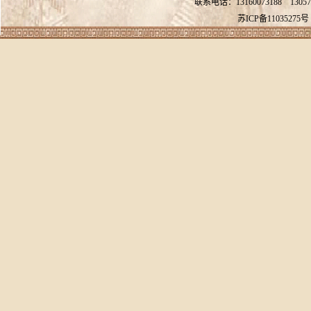
联系电话：13160073188
13057
苏ICP备11035275号