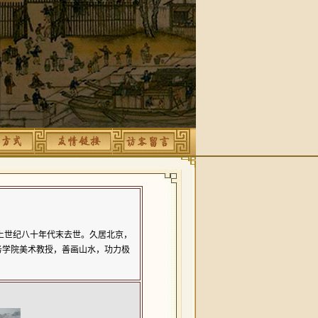
上世纪八十年代末去世。久居北京，
务学院美术教授，善画山水，功力极