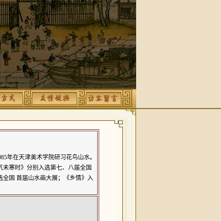
85年在
天津美术学院
研习花鸟山水。
天气未寒时》分别入选第七、八届全国
选全国 首届山水画大展；《乡情》入