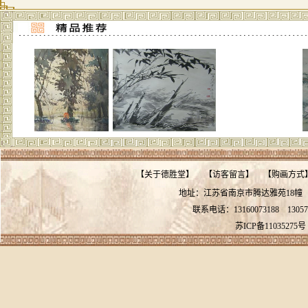
【
关于德胜堂
】
【
访客留言
】
【
购画方式
地址：江苏省南京市腾达雅苑18
联系电话：13160073188
13057
苏ICP备11035275号