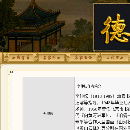
李仲耘作者简介
李仲耘（1918-1999）
汪溶等指导，1948年毕业
术师。1958年曾任北京市
无照片
代《向黄河进军》、《咱俩一
寿平等合作大型国画《山河
《黄山云峰》等分别在国外