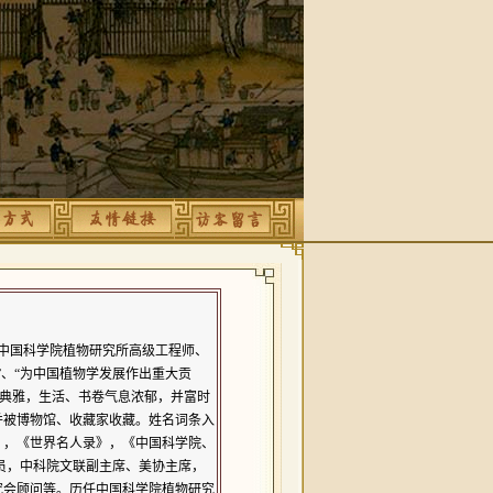
中国科学院植物研究所
高级工程师、
”、“为中国植物学发展作出重大贡
然典雅，生活、书卷气息浓郁，并富时
并被博物馆、收藏家收藏。姓名词条入
》，《世界名人录》，《中国科学院、
员，中科院文联副主席、美协主席，
究会顾问等。历任
中国科学院植物研究