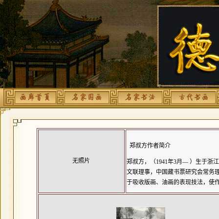
郑叔方作者简介
无照片
郑叔方，（1941年3月— ）生于
浙江
文联理事，中国
藏书票
研究会常务
于吸收版画、油画的表现技法，使