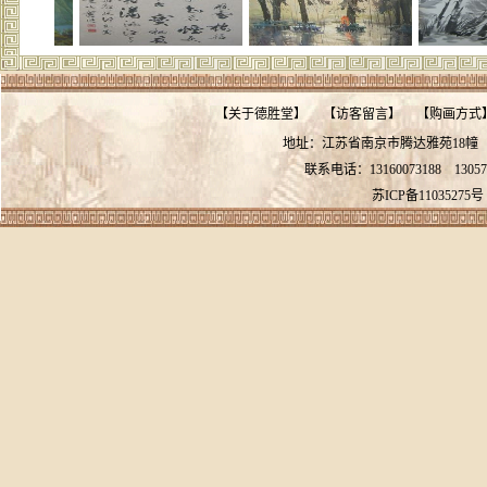
【
关于德胜堂
】
【
访客留言
】
【
购画方式
地址：江苏省南京市腾达雅苑18
联系电话：13160073188
13057
苏ICP备11035275号