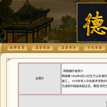
韩国臻作者简介
韩国臻
1944年8月23日生于山东潍
无照片
做工 。 1978年考入中央美术学
为该院中国画系副主任，教授 研究