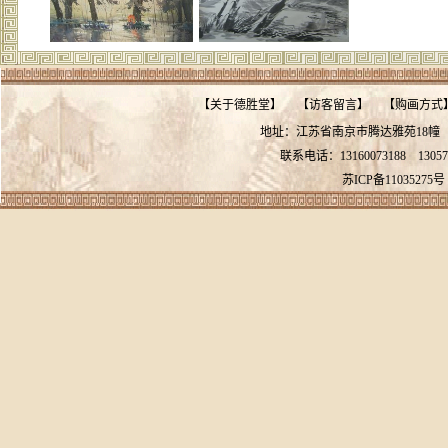
【
关于德胜堂
】
【
访客留言
】
【
购画方式
地址：江苏省南京市腾达雅苑18
联系电话：13160073188
13057
苏ICP备11035275号