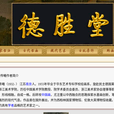
传曦作者简介
曦（1932- ） 江苏
南京
人。1955年毕业于华东艺术专科学校绘画系，旋赴民主德国
浙江美术学院，历任中国美术学院教授、院学术委员会委员、浙江美术家协会理事等
，形线相融，自成一格。后转攻
中国画
，尤注重以中西融合的思路探索水墨画创新，
强烈的现代气息。作品曾在国外展出，并为西柏林国家博物馆、伦敦大英博物馆收藏
的具有
学者
品格的艺术家之一。