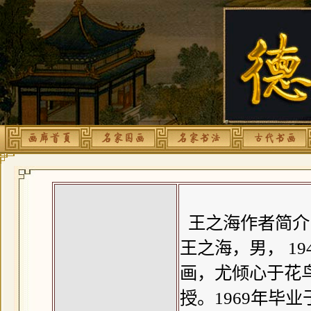
王之海作者简介
王之海，男， 1
画，尤倾心于花
授。1969年毕