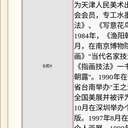
为天津人民美术
会会员，专工水
法》、《写意花
1984年，《渔
月，在南京博物院
画》"当代名家技
《指画技法》一
无照片
朝露"。1990年
省台南举办"王之
全国美展并被评为
10月在深圳举办
版。1997年8