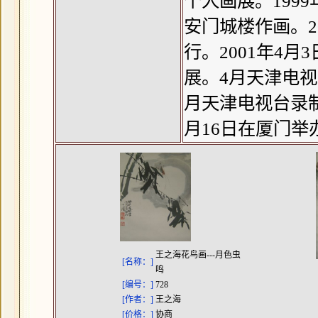
个人画展。199
安门城楼作画。2
行。2001年4
展。4月天津电
月天津电视台录制
月16日在厦门举
王之海花鸟画---月色虫
[名称：]
鸣
[编号：]
728
[作者：]
王之海
[价格：]
协商