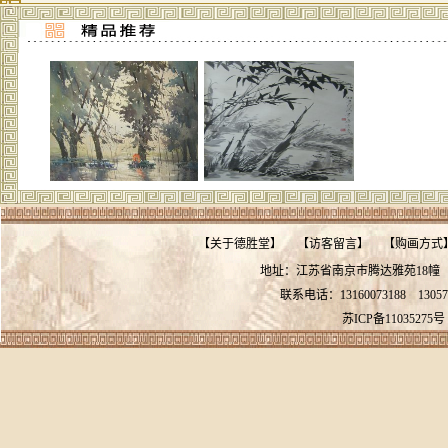
【
关于德胜堂
】
【
访客留言
】
【
购画方式
地址：江苏省南京市腾达雅苑18
联系电话：13160073188
13057
苏ICP备11035275号