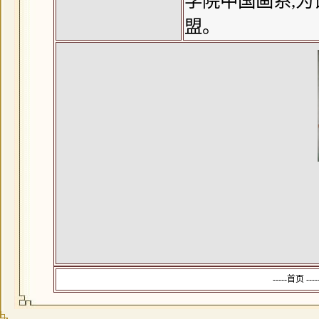
学院中国画系,为
盟。
-----首页 --