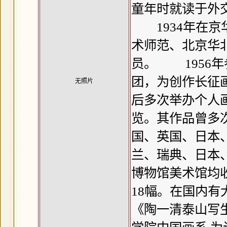
童年时就读于外
1934年在京
术师范、北京华
员。 1956
团，为创作长征
无照片
后多次举办个人画
览。其作品曾多
国、英国、日本
兰、瑞典、日本
博物馆美术馆均
18幅。在国内
《陶一清泰山写