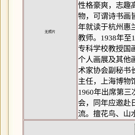
性格豪爽，志趣
物，可谓诗书画
年就读于杭州惠
无照片
教师。1938年
专科学校教授国
个人画展及其他画
术家协会副秘书
主任，上海博物
1960年出席第
会，同年应邀赴
流。擅花鸟、山