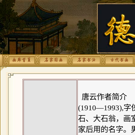
唐云作者简介
(1910—199
石、大石翁，画室
家后用的名字。男