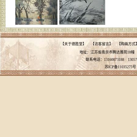
【
关于德胜堂
】
【
访客留言
】
【
购画方式
地址：江苏省南京市腾达雅苑18
联系电话：13160073188
13057
苏ICP备11035275号