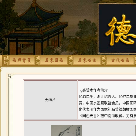
q裘辑木作者简介
1943年生，浙江绍兴人。196
无照片
员，中国水墨画联盟会员，中国画研
化代表团作为国家礼品曾给朝鲜国家
《国色天香》被中南海收藏。另有