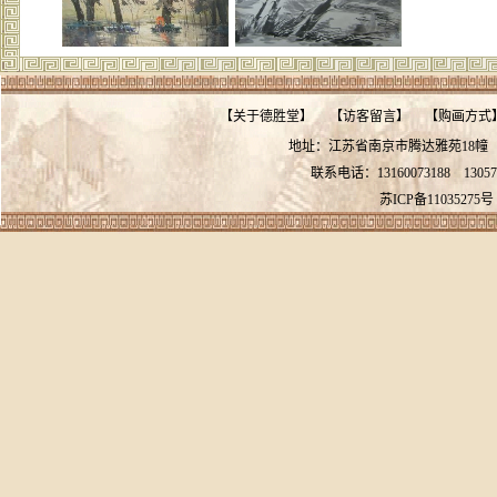
【
关于德胜堂
】
【
访客留言
】
【
购画方式
地址：江苏省南京市腾达雅苑18
联系电话：13160073188
13057
苏ICP备11035275号