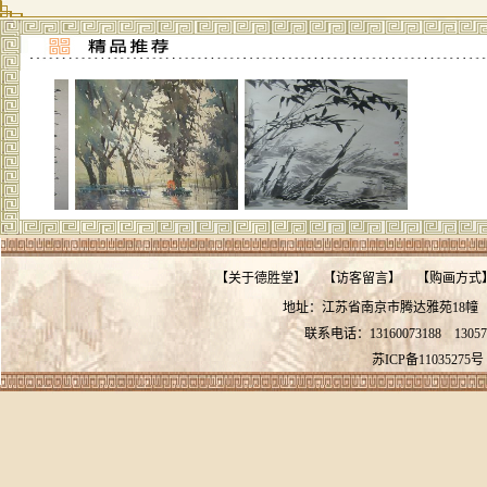
【
关于德胜堂
】
【
访客留言
】
【
购画方式
地址：江苏省南京市腾达雅苑18
联系电话：13160073188
13057
苏ICP备11035275号