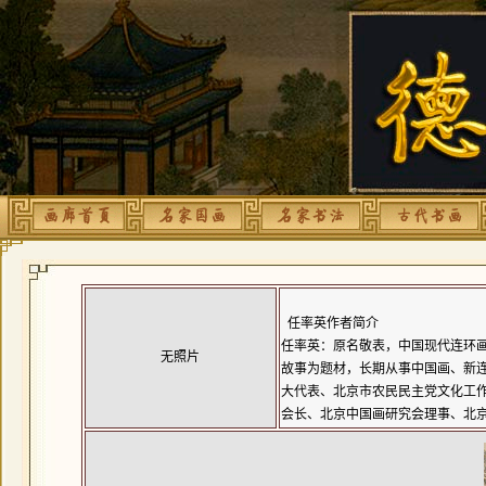
任率英作者简介
任率英：原名敬表，中国现代连环
无照片
故事为题材，长期从事中国画、新
大代表、北京市农民民主党文化工
会长、北京中国画研究会理事、北