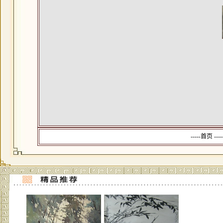
-----首页 --