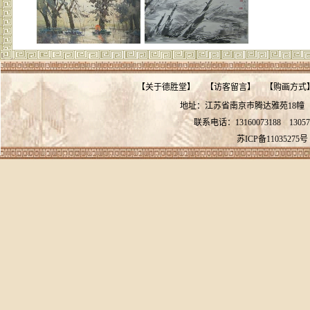
【
关于德胜堂
】
【
访客留言
】
【
购画方式
地址：江苏省南京市腾达雅苑18
联系电话：13160073188
13057
苏ICP备11035275号