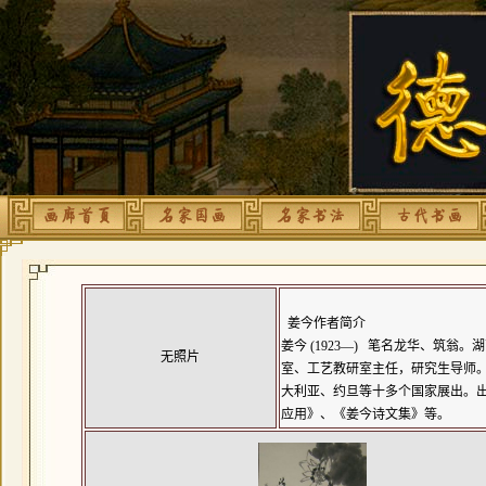
姜今作者简介
姜今 (1923—) 笔名龙华、筑
无照片
室、工艺教研室主任，研究生导师。
大利亚、约旦等十多个国家展出。
应用》、《姜今诗文集》等。