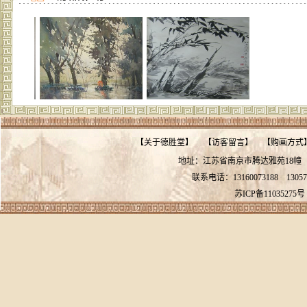
【
关于德胜堂
】
【
访客留言
】
【
购画方式
地址：江苏省南京市腾达雅苑18
联系电话：13160073188
13057
苏ICP备11035275号