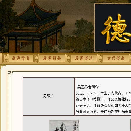
吴迅作者简介
吴迅，１９５５年生于内蒙古。１９
无照片
级美术师（教授）。作品风格独特，
亦是专长。作品多次参选国内外大型
名收藏家收藏，并作为外交礼品由