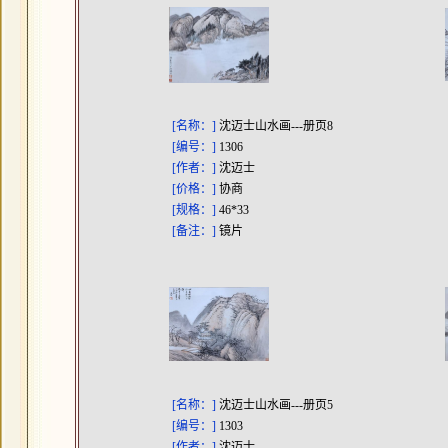
[名称：]
沈迈士山水画---册页8
[编号：]
1306
[作者：]
沈迈士
[价格：]
协商
[规格：]
46*33
[备注：]
镜片
[名称：]
沈迈士山水画---册页5
[编号：]
1303
[作者：]
沈迈士