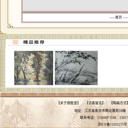
-----首页 --
【
关于德胜堂
】
【
访客留言
】
【
购画方式
地址：江苏省南京市腾达雅苑18
联系电话：13160073188
13057
苏ICP备11035275号