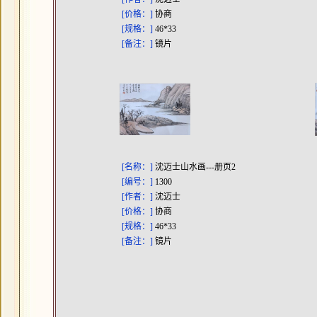
[价格：]
协商
[规格：]
46*33
[备注：]
镜片
[名称：]
沈迈士山水画---册页2
[编号：]
1300
[作者：]
沈迈士
[价格：]
协商
[规格：]
46*33
[备注：]
镜片