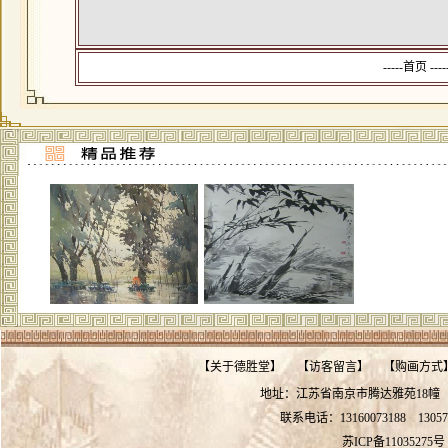
-----首页 --
【
关于德胜堂
】
【
访客留言
】
【
购画方式
地址：江苏省南京市腾达雅苑18
联系电话：13160073188
13057
苏ICP备11035275号