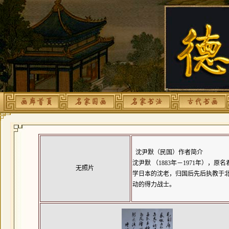
沈尹默（民国）作者简介
沈尹默 （1883年－1971年）
无照片
学日本的沈老，归国后先后执教于
动的得力战士。