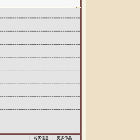
=====================================
=====================================
=====================================
=====================================
=====================================
=====================================
=====================================
=====================================
|
购买信息
|
更多作品
|